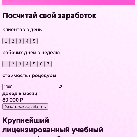
Посчитай свой заработок
клиентов в день
1
2
3
4
5
рабочих дней в неделю
1
2
3
4
5
6
7
стоимость процедуры
₽
доход в месяц
80 000 ₽
Узнать как заработать
Крупнейший
лицензированный учебный