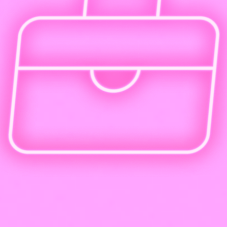
Трудоустройство и создание портфолио
Воплоти свое