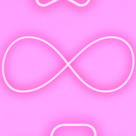
Диплом государственного образца и запись в ФРДО
Гарантия: занимаемся, пока не получится