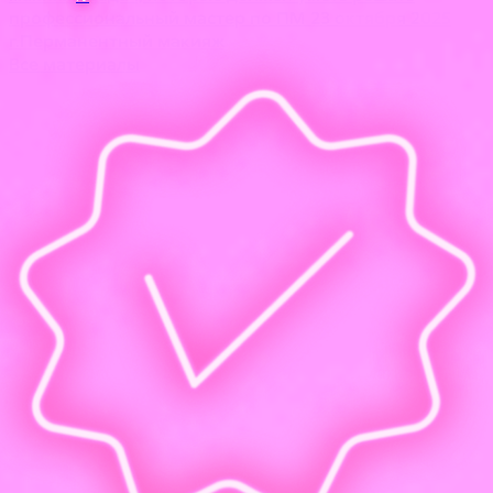
профессиональный мастер по ПМ
23 октября 2025
г.
Перманентный макияж
Все материалы