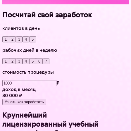
Посчитай свой заработок
клиентов в день
1
2
3
4
5
рабочих дней в неделю
1
2
3
4
5
6
7
стоимость процедуры
₽
доход в месяц
80 000 ₽
Узнать как заработать
Крупнейший
лицензированный учебный