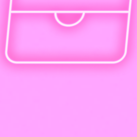
Трудоустройство и создание портфолио
Воплоти свое
будущее сейчас!
Начни зарабатывать