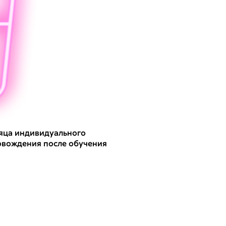
яца индивидуального
овождения после обучения