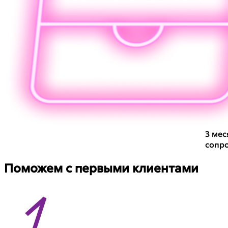
3 мес
сопр
Поможем с первыми клиентами
1